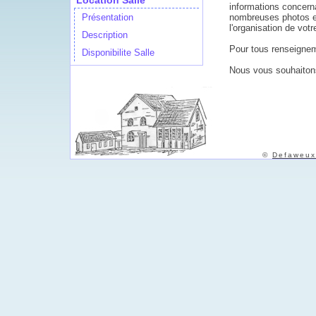
Location Salle
informations concerna
Présentation
nombreuses photos e
l'organisation de votr
Description
Pour tous renseignem
Disponibilite Salle
Nous vous souhaitons
©
Defaweux